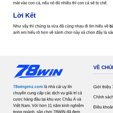
mát vào con cá, nếu nó đủ nhiều thì con cá sẽ bị chế.
Lời Kết
Như vậy thì chúng ta vừa đã cùng nhau đi tìm hiểu về
bắ
anh em hiểu rõ hơn về sảnh chơi này và chọn đây là sản
VỀ CHÚ
78wingenz.com
là nhà cái uy tín
Giới thiệu
chuyên cung cấp các dịch vụ giải trí cá
Chính sác
cược hàng đầu tại khu vực Châu Á và
Việt Nam. Với hơn 11 năm kinh nghiệm
Điều khoả
trong ngành, sân chơi 78WIN đã đem