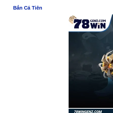
Bắn Cá Tiên