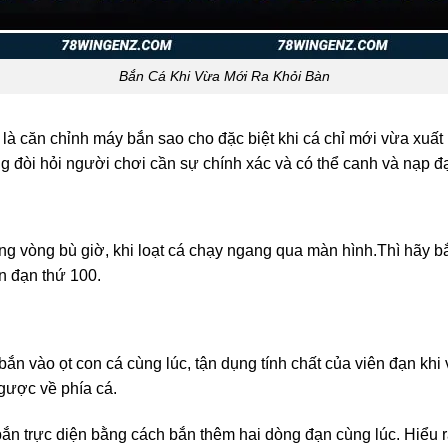
Bắn Cá Khi Vừa Mới Ra Khỏi Bàn
là căn chỉnh máy bắn sao cho đặc biệt khi cá chỉ mới vừa xuất 
húng đòi hỏi người chơi cần sự chính xác và có thể canh và nạp
 vòng bù giờ, khi loạt cá chạy ngang qua màn hình.Thì hãy bắ
ắn đạn thứ 100.
 vào ọt con cá cùng lúc, tận dụng tính chất của viên đạn khi 
gược về phía cá.
 bắn trực diện bằng cách bắn thêm hai dòng đạn cùng lúc. Hiểu