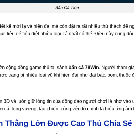
Bắn Cá Tiên
iết kế mới lạ và hiện đại mà còn đặt ra rất nhiều thử thách đ
c tiêu để tiêu diệt nhiều loại cá nhất có thể. Điều này cũng 
 lớn cộng đồng game thủ tại sảnh
bắn cá 78Win
. Người tham gia
ợc trang bị nhiều loại vũ khí hiện đại như đại bác, bom, thuốc 
3D và luôn giữ lòng tin của đông đảo người chơi là nhờ vào ưu
i cá, long vương, tàu chiến, cùng với đó chính là hiệu ứng âm
n Thắng Lớn Được Cao Thủ Chia Sẻ