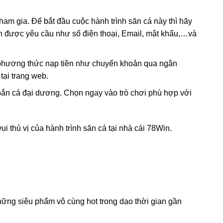
ham gia. Để bắt đầu cuộc hành trình săn cá này thì hãy
in được yêu cầu như số điện thoại, Email, mật khẩu,…và
ều phương thức nạp tiền như chuyển khoản qua ngân
tại trang web.
 bắn cá đại dương. Chọn ngay vào trò chơi phù hợp với
.
i thú vị của hành trình săn cá tại nhà cái 78Win.
ững siêu phẩm vô cùng hot trong dạo thời gian gần