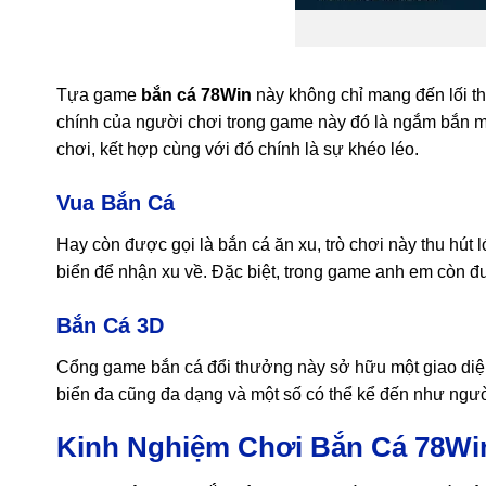
Tựa game
bắn cá 78Win
này không chỉ mang đến lối th
chính của người chơi trong game này đó là ngắm bắn mụ
chơi, kết hợp cùng với đó chính là sự khéo léo.
Vua Bắn Cá
Hay còn được gọi là bắn cá ăn xu, trò chơi này thu hút
biển để nhận xu về. Đặc biệt, trong game anh em còn đư
Bắn Cá 3D
Cổng game bắn cá đổi thưởng này sở hữu một giao diện 
biển đa cũng đa dạng và một số có thể kể đến như ngườ
Kinh Nghiệm Chơi Bắn Cá 78Wi