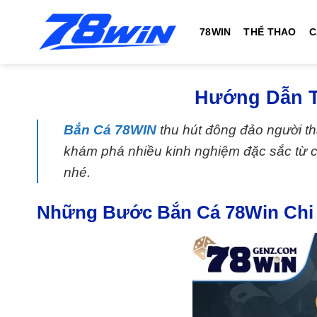
Chuyển
đến
78WIN
THỂ THAO
C
nội
dung
Hướng Dẫn T
Bắn Cá 78WIN
thu hút đông đảo người t
khám phá nhiều kinh nghiệm đặc sắc từ cao
nhé.
Những Bước Bắn Cá 78Win Chi 