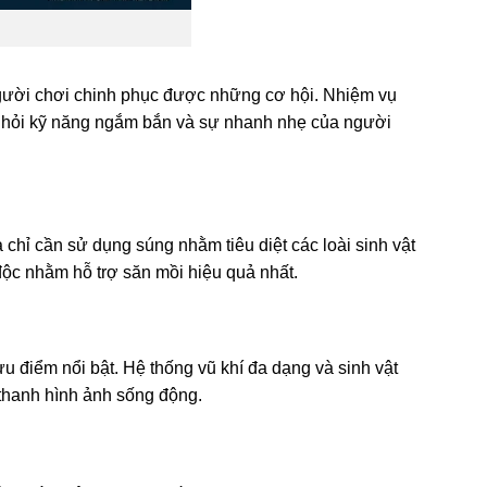
ể người chơi chinh phục được những cơ hội. Nhiệm vụ
đòi hỏi kỹ năng ngắm bắn và sự nhanh nhẹ của người
 chỉ cần sử dụng súng nhằm tiêu diệt các loài sinh vật
độc nhằm hỗ trợ săn mồi hiệu quả nhất.
 điểm nổi bật. Hệ thống vũ khí đa dạng và sinh vật
 thanh hình ảnh sống động.