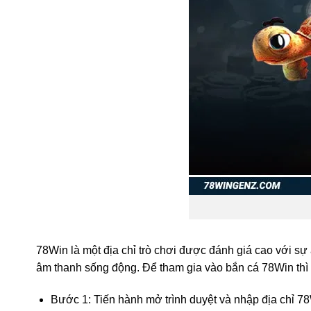
78Win là một địa chỉ trò chơi được đánh giá cao với s
âm thanh sống động. Để tham gia vào
bắn cá 78Win
thì
Bước 1: Tiến hành mở trình duyệt và nhập địa chỉ 78